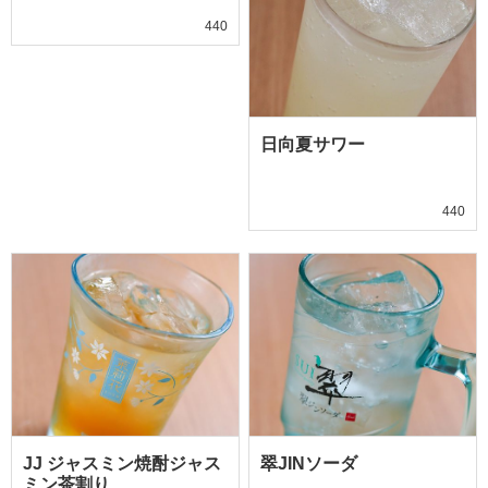
440
日向夏サワー
440
JJ ジャスミン焼酎ジャス
翠JINソーダ
ミン茶割り