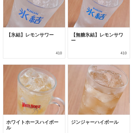
【氷結】レモンサワー
【無糖氷結】レモンサワ
ー
410
410
ホワイトホースハイボー
ジンジャーハイボール
ル