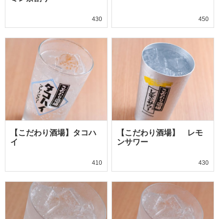
430
450
【こだわり酒場】タコハ
【こだわり酒場】 レモ
イ
ンサワー
410
430