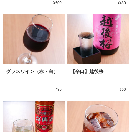
¥500
¥480
グラスワイン（赤・白）
【辛口】越後桜
480
600