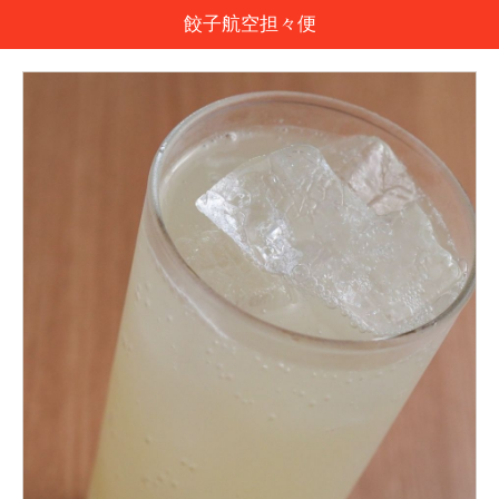
餃子航空担々便